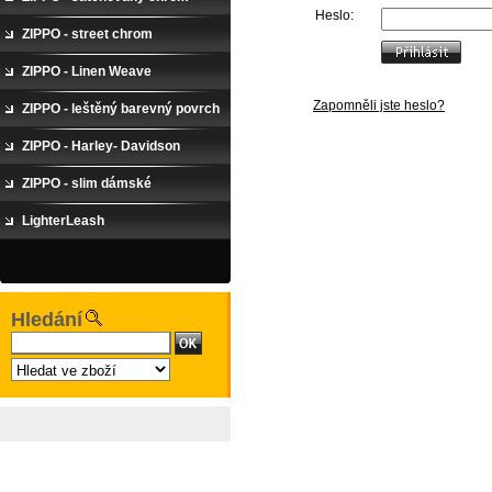
Heslo:
ZIPPO - street chrom
ZIPPO - Linen Weave
Zapomněli jste heslo?
ZIPPO - leštěný barevný povrch
ZIPPO - Harley- Davidson
ZIPPO - slim dámské
LighterLeash
Hledání